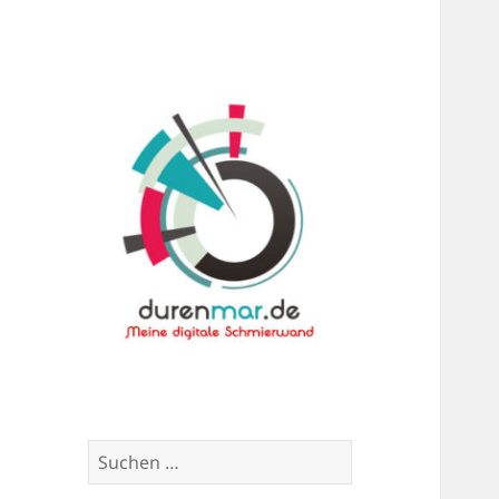
Meine digitale Schmierwand
Durenmar
Suchen
nach: