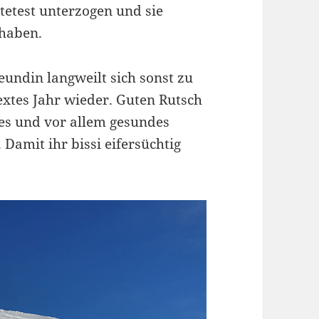
tetest unterzogen und sie
 haben.
eundin langweilt sich sonst zu
extes Jahr wieder. Guten Rutsch
tes und vor allem gesundes
 Damit ihr bissi eifersüchtig