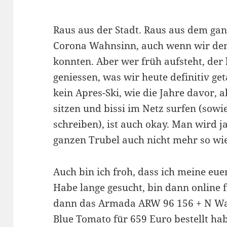
Raus aus der Stadt. Raus aus dem ga
Corona Wahnsinn, auch wenn wir den 
konnten. Aber wer früh aufsteht, der
geniessen, was wir heute definitiv ge
kein Apres-Ski, wie die Jahre davor, 
sitzen und bissi im Netz surfen (sowie
schreiben), ist auch okay. Man wird j
ganzen Trubel auch nicht mehr so wie
Auch bin ich froh, dass ich meine eu
Habe lange gesucht, bin dann online 
dann das Armada ARW 96 156 + N War
Blue Tomato für 659 Euro bestellt hab