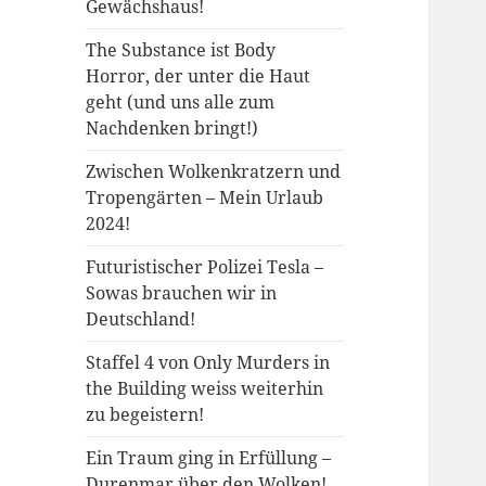
Gewächshaus!
The Substance ist Body
Horror, der unter die Haut
geht (und uns alle zum
Nachdenken bringt!)
Zwischen Wolkenkratzern und
Tropengärten – Mein Urlaub
2024!
Futuristischer Polizei Tesla –
Sowas brauchen wir in
Deutschland!
Staffel 4 von Only Murders in
the Building weiss weiterhin
zu begeistern!
Ein Traum ging in Erfüllung –
Durenmar über den Wolken!