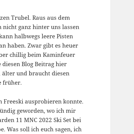
nzen Trubel. Raus aus dem
nicht ganz hinter uns lassen
 kann halbwegs leere Pisten
tan haben. Zwar gibt es heuer
aber chillig beim Kaminfeuer
 diesen Blog Beitrag hier
a älter und braucht diesen
 früher.
en Freeski ausprobieren konnte.
fündig geworden, wo ich mir
den 11 MNC 2022 Ski Set bei
e. Was soll ich euch sagen, ich