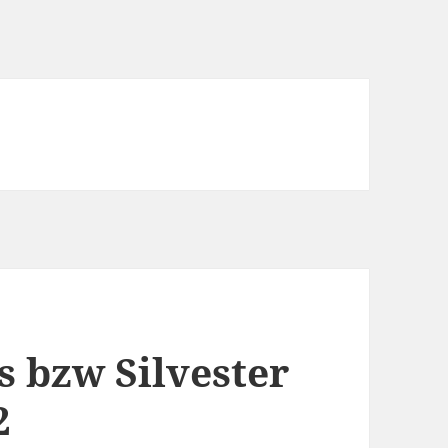
 bzw Silvester
2