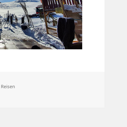
,
Reisen
chts bzw Silvester Urlaub 2021 / 2022