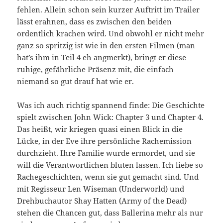
fehlen. Allein schon sein kurzer Auftritt im Trailer
lässt erahnen, dass es zwischen den beiden
ordentlich krachen wird. Und obwohl er nicht mehr
ganz so spritzig ist wie in den ersten Filmen (man
hat’s ihm in Teil 4 eh angmerkt), bringt er diese
ruhige, gefährliche Präsenz mit, die einfach
niemand so gut drauf hat wie er.
Was ich auch richtig spannend finde: Die Geschichte
spielt zwischen John Wick: Chapter 3 und Chapter 4.
Das heißt, wir kriegen quasi einen Blick in die
Lücke, in der Eve ihre persönliche Rachemission
durchzieht. Ihre Familie wurde ermordet, und sie
will die Verantwortlichen bluten lassen. Ich liebe so
Rachegeschichten, wenn sie gut gemacht sind. Und
mit Regisseur Len Wiseman (Underworld) und
Drehbuchautor Shay Hatten (Army of the Dead)
stehen die Chancen gut, dass Ballerina mehr als nur