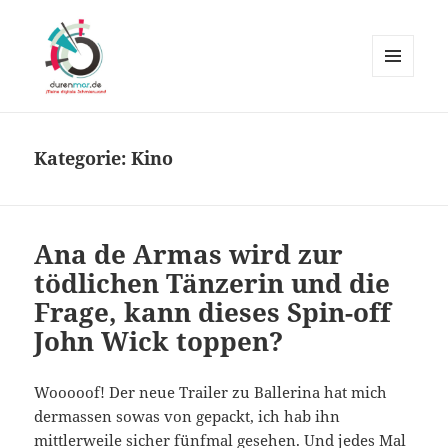
MENÜ
UND
Durenmar
WIDGETS
Kategorie:
Kino
Ana de Armas wird zur
tödlichen Tänzerin und die
Frage, kann dieses Spin-off
John Wick toppen?
Wooooof! Der neue Trailer zu Ballerina hat mich
dermassen sowas von gepackt, ich hab ihn
mittlerweile sicher fünfmal gesehen. Und jedes Mal