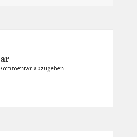
tar
 Kommentar abzugeben.