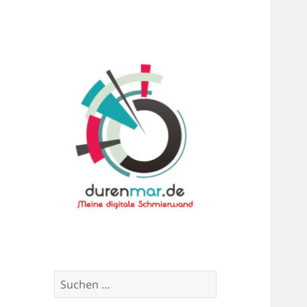
Meine digitale Schmierwand
Durenmar
Suchen
nach: