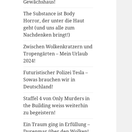
Gewächshaus!
The Substance ist Body
Horror, der unter die Haut
geht (und uns alle zum
Nachdenken bringt!)
Zwischen Wolkenkratzern und
Tropengärten – Mein Urlaub
2024!
Futuristischer Polizei Tesla –
Sowas brauchen wir in
Deutschland!
Staffel 4 von Only Murders in
the Building weiss weiterhin
zu begeistern!
Ein Traum ging in Erfüllung –
Durenmar über den Wolken!